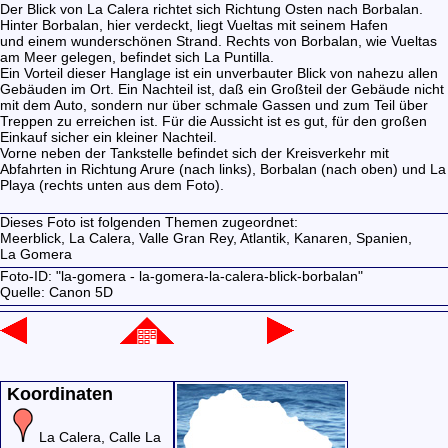
Der Blick von La Calera richtet sich Richtung Osten nach Borbalan.
Hinter Borbalan, hier verdeckt, liegt Vueltas mit seinem Hafen
und einem wunderschönen Strand. Rechts von Borbalan, wie Vueltas
am Meer gelegen, befindet sich La Puntilla.
Ein Vorteil dieser Hanglage ist ein unverbauter Blick von nahezu allen
Gebäuden im Ort. Ein Nachteil ist, daß ein Großteil der Gebäude nicht
mit dem Auto, sondern nur über schmale Gassen und zum Teil über
Treppen zu erreichen ist. Für die Aussicht ist es gut, für den großen
Einkauf sicher ein kleiner Nachteil.
Vorne neben der Tankstelle befindet sich der Kreisverkehr mit
Abfahrten in Richtung Arure (nach links), Borbalan (nach oben) und La
Playa (rechts unten aus dem Foto).
Dieses Foto ist folgenden Themen zugeordnet:
Meerblick,
La Calera,
Valle Gran Rey,
Atlantik,
Kanaren,
Spanien,
La Gomera
Foto-ID: "la-gomera - la-gomera-la-calera-blick-borbalan"
Quelle: Canon 5D
Koordinaten
La Calera, Calle La