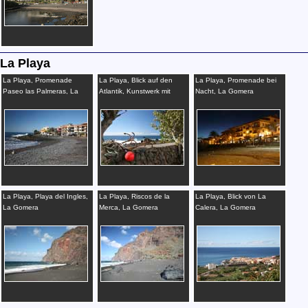
La Playa
La Playa, Promenade
La Playa, Blick auf den
La Playa, Promenade bei
Paseo las Palmeras, La
Atlantik, Kunstwerk mit
Nacht, La Gomera
Gomera
Anker, La Gomera
La Playa, Playa del Ingles,
La Playa, Riscos de la
La Playa, Blick von La
La Gomera
Merca, La Gomera
Calera, La Gomera