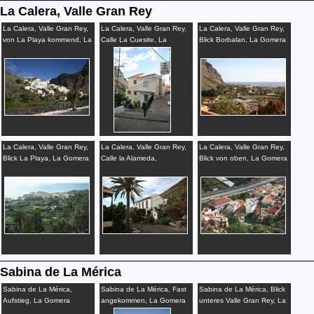
La Calera, Valle Gran Rey
La Calera, Valle Gran Rey,
La Calera, Valle Gran Rey,
La Calera, Valle Gran Rey,
von La Playa kommend, La
Calle La Cuesite, La
Blick Borbalan, La Gomera
Gomera
Gomera
La Calera, Valle Gran Rey,
La Calera, Valle Gran Rey,
La Calera, Valle Gran Rey,
Blick La Playa, La Gomera
Calle la Alameda,
Blick von oben, La Gomera
Wanderweg Arure, La
Gomera
Sabina de La Mérica
Sabina de La Mérica,
Sabina de La Mérica, Fast
Sabina de La Mérica, Blick
Aufstieg, La Gomera
angekommen, La Gomera
unteres Valle Gran Rey, La
Gomera