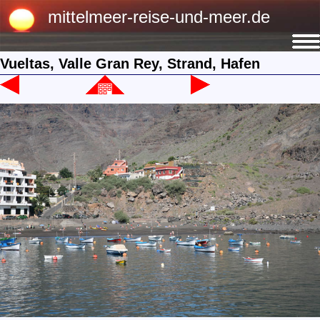
mittelmeer-reise-und-meer.de
Vueltas, Valle Gran Rey, Strand, Hafen