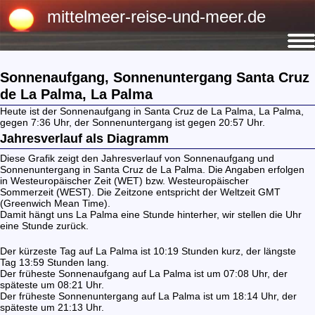
mittelmeer-reise-und-meer.de
Sonnenaufgang, Sonnenuntergang Santa Cruz
de La Palma,
La Palma
Heute ist der Sonnenaufgang in Santa Cruz de La Palma, La Palma,
gegen 7:36 Uhr, der Sonnenuntergang ist gegen 20:57 Uhr.
Jahresverlauf als Diagramm
Diese Grafik zeigt den Jahresverlauf von Sonnenaufgang und
Sonnenuntergang in Santa Cruz de La Palma. Die Angaben erfolgen
in Westeuropäischer Zeit (WET) bzw. Westeuropäischer
Sommerzeit (WEST). Die Zeitzone entspricht der Weltzeit GMT
(Greenwich Mean Time).
Damit hängt uns La Palma eine Stunde hinterher, wir stellen die Uhr
eine Stunde zurück.
Der kürzeste Tag auf La Palma ist 10:19 Stunden kurz, der längste
Tag 13:59 Stunden lang.
Der früheste Sonnenaufgang auf La Palma ist um 07:08 Uhr, der
späteste um 08:21 Uhr.
Der früheste Sonnenuntergang auf La Palma ist um 18:14 Uhr, der
späteste um 21:13 Uhr.