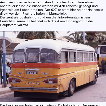
Auch wenn der technische Zustand mancher Exemplare etwas
abenteuerlich ist, die Busse werden wirklich liebevoll gepflegt und
irgentwie am Leben erhalten. Der 627-er steht hier an der Haltestelle
direkt vor dem Fischereihafen in Marsaxlokk.
Der zentrale Busbahnhof rund um die Triton-Fountain ist ein
Freilichtmuseum. Er befindet sich direkt am Eingangstor in die
Hauptstadt Valletta.
Die Heckflossen haben wirklich etwas. Da hat sich der Designer von