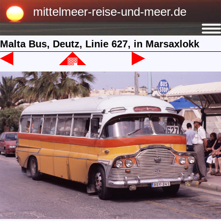
mittelmeer-reise-und-meer.de
Malta Bus, Deutz, Linie 627, in Marsaxlokk