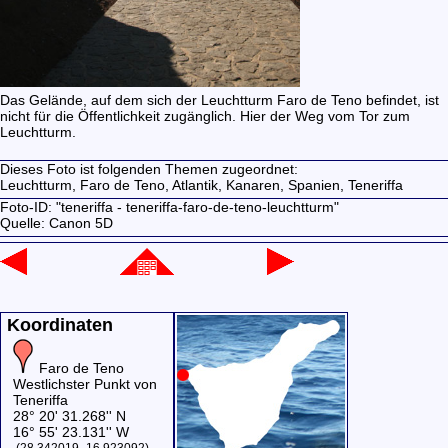
Das Gelände, auf dem sich der Leuchtturm Faro de Teno befindet, ist
nicht für die Öffentlichkeit zugänglich. Hier der Weg vom Tor zum
Leuchtturm.
Dieses Foto ist folgenden Themen zugeordnet:
Leuchtturm,
Faro de Teno,
Atlantik,
Kanaren,
Spanien,
Teneriffa
Foto-ID: "teneriffa - teneriffa-faro-de-teno-leuchtturm"
Quelle: Canon 5D
Koordinaten
Faro de Teno
Westlichster Punkt von
Teneriffa
28° 20' 31.268'' N
16° 55' 23.131'' W
(28.342019,-16.923092)