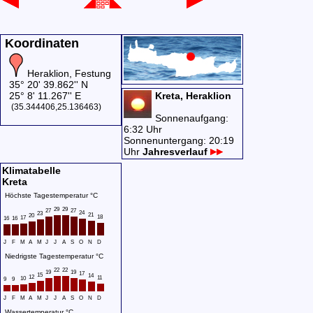
Koordinaten
Heraklion, Festung
35° 20' 39.862'' N
25° 8' 11.267'' E
Kreta, Heraklion
(35.344406,25.136463)
Sonnenaufgang:
6:32 Uhr
Sonnenuntergang: 20:19
Uhr
Jahresverlauf
Klimatabelle
Kreta
Höchste Tagestemperatur °C
29
29
27
27
24
23
21
20
18
17
16
16
J
F
M
A
M
J
J
A
S
O
N
D
Niedrigste Tagestemperatur °C
22
22
19
19
17
15
14
12
11
10
9
9
J
F
M
A
M
J
J
A
S
O
N
D
Wassertemperatur °C