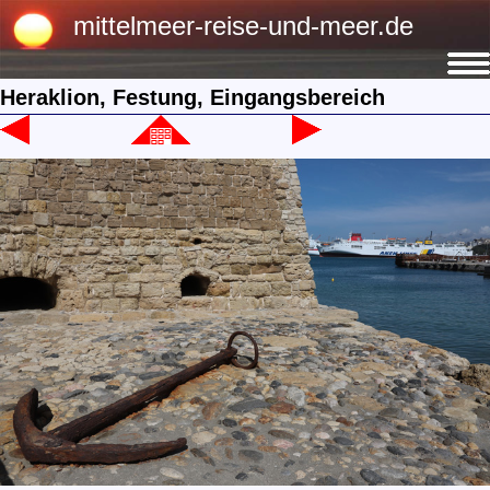
mittelmeer-reise-und-meer.de
Heraklion, Festung, Eingangsbereich