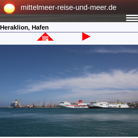
mittelmeer-reise-und-meer.de
Heraklion, Hafen