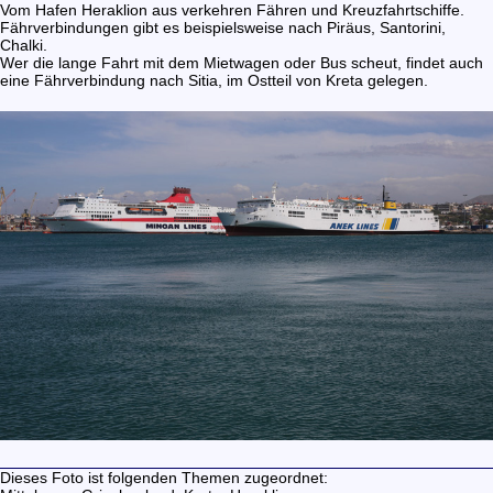
Vom Hafen Heraklion aus verkehren Fähren und Kreuzfahrtschiffe.
Fährverbindungen gibt es beispielsweise nach Piräus, Santorini,
Chalki.
Wer die lange Fahrt mit dem Mietwagen oder Bus scheut, findet auch
eine Fährverbindung nach Sitia, im Ostteil von Kreta gelegen.
Dieses Foto ist folgenden Themen zugeordnet: